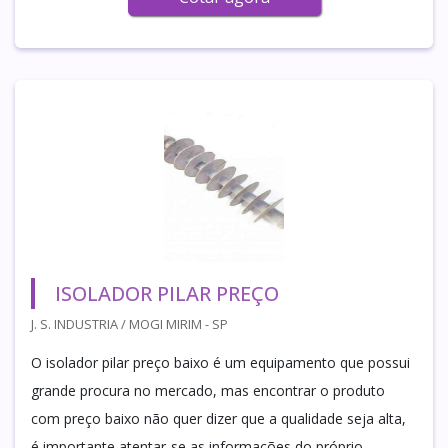
ISOLADOR PILAR PREÇO
J. S. INDUSTRIA / MOGI MIRIM - SP
O isolador pilar preço baixo é um equipamento que possui
grande procura no mercado, mas encontrar o produto
com preço baixo não quer dizer que a qualidade seja alta,
é importante atentar-se as informações do próprio