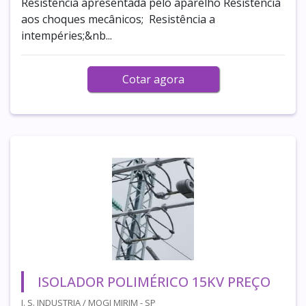
Resistência apresentada pelo aparelho Resistência
aos choques mecânicos; Resistência a
intempéries;&nb...
Cotar agora
ISOLADOR POLIMÉRICO 15KV PREÇO
J. S. INDUSTRIA / MOGI MIRIM - SP