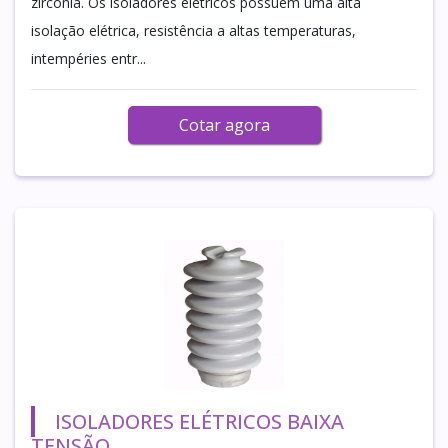
zircônia. Os isoladores elétricos possuem uma alta
isolação elétrica, resistência a altas temperaturas,
intempéries entr...
Cotar agora
ISOLADORES ELÉTRICOS BAIXA
TENSÃO