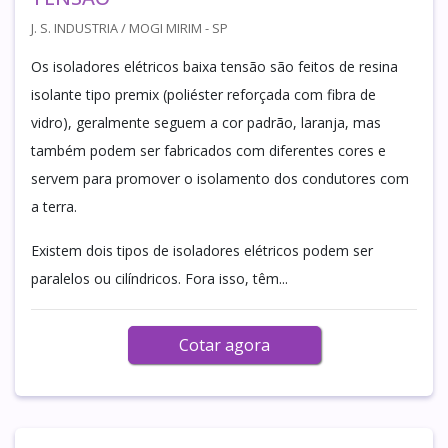
J. S. INDUSTRIA / MOGI MIRIM - SP
Os isoladores elétricos baixa tensão são feitos de resina
isolante tipo premix (poliéster reforçada com fibra de
vidro), geralmente seguem a cor padrão, laranja, mas
também podem ser fabricados com diferentes cores e
servem para promover o isolamento dos condutores com
a terra.
Existem dois tipos de isoladores elétricos podem ser
paralelos ou cilíndricos. Fora isso, têm...
Cotar agora