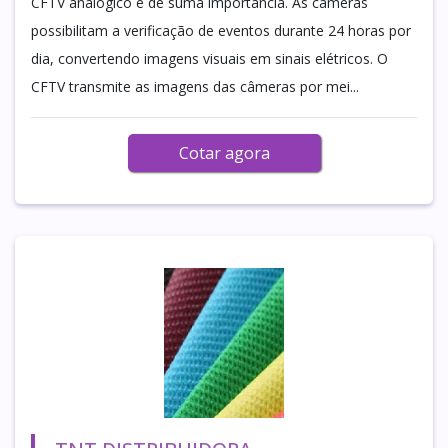
CFTV analógico é de suma importância. As câmeras
possibilitam a verificação de eventos durante 24 horas por
dia, convertendo imagens visuais em sinais elétricos. O
CFTV transmite as imagens das câmeras por mei...
Cotar agora