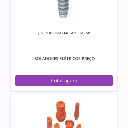
J. S. INDUSTRIA / MOGI MIRIM - SP
ISOLADORES ELÉTRICOS PREÇO
Cotar agora