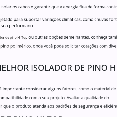
ao isolar os cabos e garantir que a energia flua de forma cont
rojetado para suportar variações climáticas, como chuvas fort
 sua performance.
ou outras opções semelhantes, conheça ta
dor de pino Hi Top
 pino polimérico
, onde você pode solicitar cotações com dive
ELHOR ISOLADOR DE PINO H
 é importante considerar alguns fatores, como o material de
ompatibilidade com o seu projeto. Avaliar a qualidade do
r que o produto atenda aos padrões de segurança e eficiênc