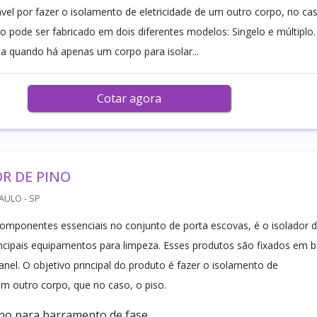
vel por fazer o isolamento de eletricidade de um outro corpo, no ca
to pode ser fabricado em dois diferentes modelos: Singelo e múltiplo.
na quando há apenas um corpo para isolar...
Cotar agora
R DE PINO
AULO - SP
ponentes essenciais no conjunto de porta escovas, é o isolador 
ncipais equipamentos para limpeza. Esses produtos são fixados em 
nel. O objetivo principal do produto é fazer o isolamento de
 um outro corpo, que no caso, o piso.
ino para barramento de fase