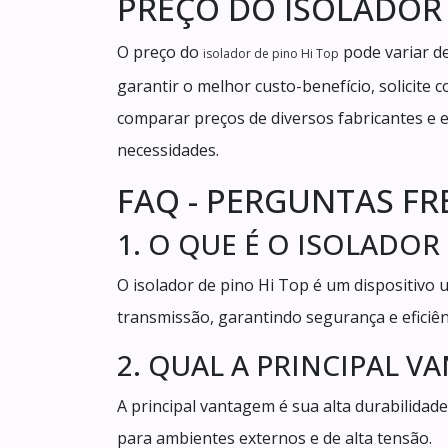
PREÇO DO ISOLADOR 
O preço do
pode variar d
isolador de pino Hi Top
garantir o melhor custo-benefício, solicite 
comparar preços de diversos fabricantes e 
necessidades.
FAQ - PERGUNTAS F
1. O QUE É O ISOLADOR
O isolador de pino Hi Top é um dispositivo u
transmissão, garantindo segurança e eficiênc
2. QUAL A PRINCIPAL 
A principal vantagem é sua alta durabilidade
para ambientes externos e de alta tensão.