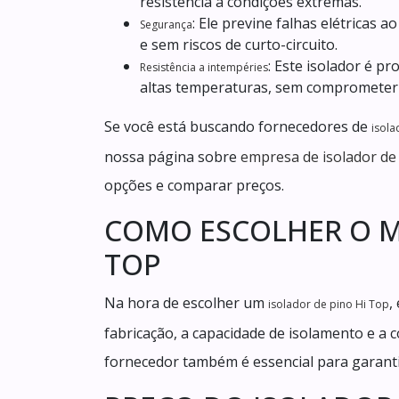
resistência a condições extremas.
: Ele previne falhas elétricas 
Segurança
e sem riscos de curto-circuito.
: Este isolador é p
Resistência a intempéries
altas temperaturas, sem comprometer
Se você está buscando fornecedores de
isola
nossa página sobre
empresa de isolador de
opções e comparar preços.
COMO ESCOLHER O M
TOP
Na hora de escolher um
,
isolador de pino Hi Top
fabricação, a capacidade de isolamento e a c
fornecedor também é essencial para garanti