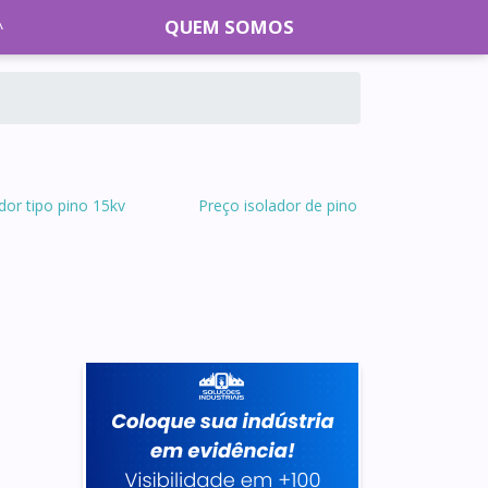
QUEM SOMOS
dor tipo pino 15kv
Preço isolador de pino