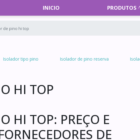
INICIO
PRODUTOS
r de pino hi top
Isolador tipo pino
Isolador de pino reserva
Isola
O HI TOP
O HI TOP: PREÇO E
 FORNECEDORES DE