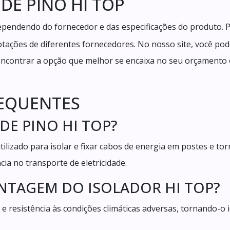
DE PINO HI TOP
ependendo do fornecedor e das especificações do produto. 
cotações de diferentes fornecedores. No nosso site, você po
encontrar a opção que melhor se encaixa no seu orçamento 
REQUENTES
 DE PINO HI TOP?
tilizado para isolar e fixar cabos de energia em postes e tor
ia no transporte de eletricidade.
VANTAGEM DO ISOLADOR HI TOP?
 e resistência às condições climáticas adversas, tornando-o 