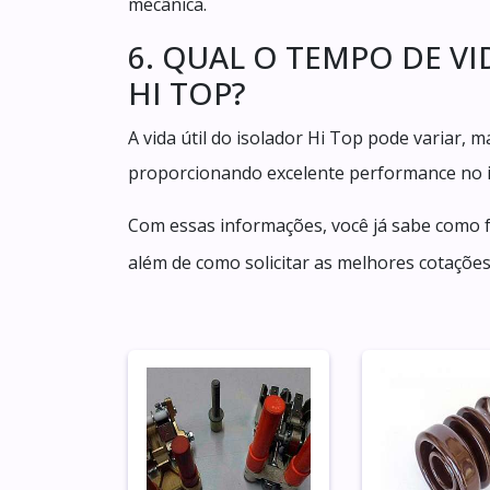
mecânica.
6. QUAL O TEMPO DE VI
HI TOP?
A vida útil do isolador Hi Top pode variar
proporcionando excelente performance no 
Com essas informações, você já sabe como 
além de como solicitar as melhores cotaçõe