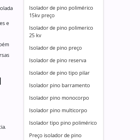
Isolador de pino polimérico
rolada
15kv preço
es e
Isolador de pino polimerico
25 kv
mbém
Isolador de pino preço
rsas
Isolador de pino reserva
Isolador de pino tipo pilar
I
Isolador pino barramento
Isolador pino monocorpo
Isolador pino multicorpo
Isolador tipo pino polimérico
ia.
Preço isolador de pino