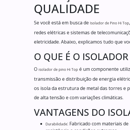
QUALIDADE
Se você está em busca de
Isolador de Pino Hi Top
redes elétricas e sistemas de telecomunicaç
eletricidade. Abaixo, explicamos tudo que v
O QUE É O ISOLADOR 
O
é um componente utiliza
isolador de pino Hi Top
transmissão e distribuição de energia elét
os isola da estrutura de metal das torres e 
de alta tensão e com variações climáticas.
VANTAGENS DO ISOLA
: Fabricado com materiais de 
Durabilidade