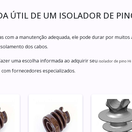
DA ÚTIL DE UM ISOLADOR DE PI
, mas com a manutenção adequada, ele pode durar por muitos 
isolamento dos cabos.
fazer uma escolha informada ao adquirir seu
isolador de pino Hi
s com fornecedores especializados.