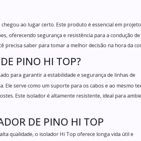
, chegou ao lugar certo. Este produto é essencial em projeto
ões, oferecendo segurança e resistência para a condução de
ocê precisa saber para tomar a melhor decisão na hora da c
DE PINO HI TOP?
do para garantir a estabilidade e segurança de linhas de
rica. Ele serve como um suporte para os cabos e ao mesmo t
postes. Este isolador é altamente resistente, ideal para ambi
DOR DE PINO HI TOP
alta qualidade, o isolador Hi Top oferece longa vida útil e