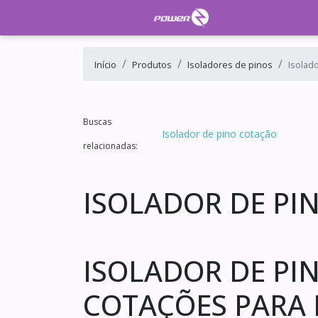
Início
Produtos
Isoladores de pinos
Isolado
Buscas
Isolador de pino cotação
relacionadas:
ISOLADOR DE PIN
ISOLADOR DE PIN
COTAÇÕES PARA