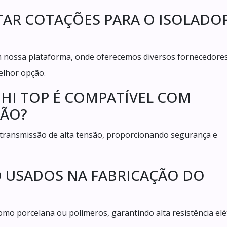
TAR COTAÇÕES PARA O ISOLADO
em nossa plataforma, onde oferecemos diversos fornecedore
elhor opção.
 HI TOP É COMPATÍVEL COM
SÃO?
e transmissão de alta tensão, proporcionando segurança e
ÃO USADOS NA FABRICAÇÃO DO
omo porcelana ou polímeros, garantindo alta resistência elét