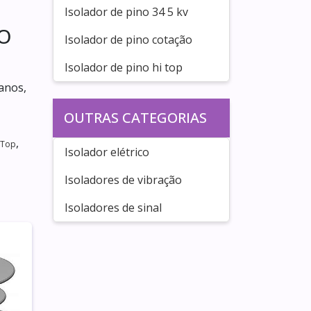
Isolador de pino 34 5 kv
NO
Isolador de pino cotação
Isolador de pino hi top
anos,
OUTRAS CATEGORIAS
,
 Top
Isolador elétrico
Isoladores de vibração
Isoladores de sinal