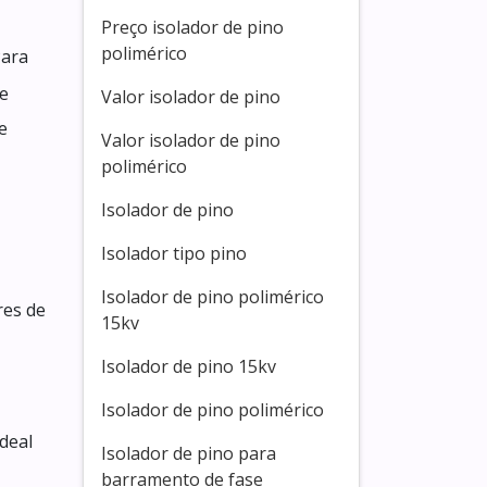
Preço isolador de pino
polimérico
Para
de
Valor isolador de pino
e
Valor isolador de pino
polimérico
Isolador de pino
Isolador tipo pino
Isolador de pino polimérico
res de
15kv
Isolador de pino 15kv
Isolador de pino polimérico
ideal
Isolador de pino para
barramento de fase