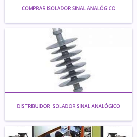
COMPRAR ISOLADOR SINAL ANALÓGICO
DISTRIBUIDOR ISOLADOR SINAL ANALÓGICO