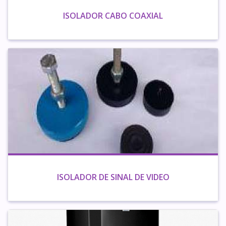
ISOLADOR CABO COAXIAL
ISOLADOR DE SINAL DE VIDEO