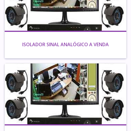
ISOLADOR SINAL ANALÓGICO A VENDA