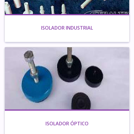
ISOLADOR INDUSTRIAL
ISOLADOR ÓPTICO