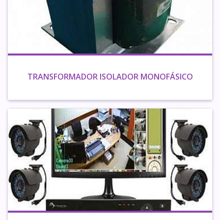
TRANSFORMADOR ISOLADOR MONOFÁSICO