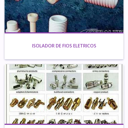
ISOLADOR DE FIOS ELETRICOS