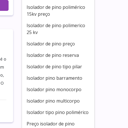
Isolador de pino polimérico
15kv preço
Isolador de pino polimerico
25 kv
Isolador de pino preço
Isolador de pino reserva
 é o
Isolador de pino tipo pilar
 um
so,
Isolador pino barramento
 O
Isolador pino monocorpo
Isolador pino multicorpo
Isolador tipo pino polimérico
Preço isolador de pino