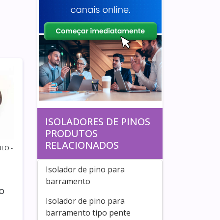
ISOLADORES DE PINOS
PRODUTOS
RELACIONADOS
LO -
Isolador de pino para
barramento
NO
Isolador de pino para
barramento tipo pente