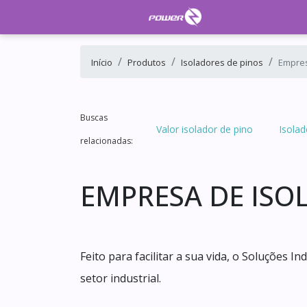
Início
Produtos
Isoladores de pinos
Empres
Buscas
Valor isolador de pino
Isola
relacionadas:
EMPRESA DE ISO
Feito para facilitar a sua vida, o Soluções 
setor industrial.