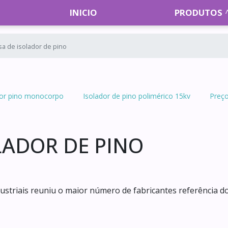
INICIO
PRODUTOS
a de isolador de pino
dor pino monocorpo
Isolador de pino polimérico 15kv
Preço
LADOR DE PINO
Industriais reuniu o maior número de fabricantes referência d