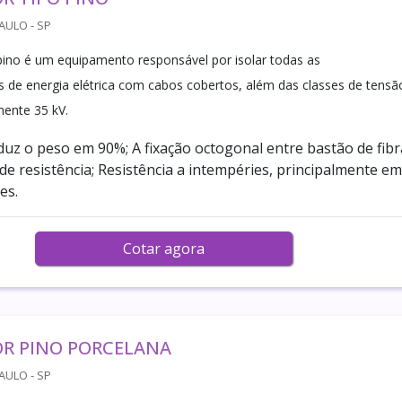
AULO - SP
 pino é um equipamento responsável por isolar todas as
 de energia elétrica com cabos cobertos, além das classes de tensã
ente 35 kV.
duz o peso em 90%; A fixação octogonal entre bastão de fibr
de resistência; Resistência a intempéries, principalmente em
es.
Cotar agora
OR PINO PORCELANA
AULO - SP