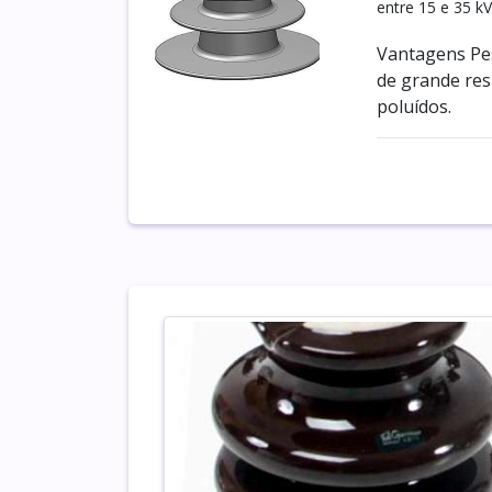
entre 15 e 35 kV
Vantagens Pes
de grande res
poluídos.