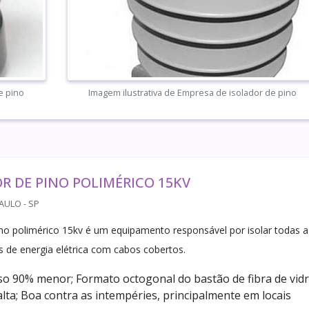
e pino
Imagem ilustrativa de Empresa de isolador de pino
R DE PINO POLIMÉRICO 15KV
AULO - SP
ino polimérico 15kv é um equipamento responsável por isolar todas a
 de energia elétrica com cabos cobertos.
so 90% menor; Formato octogonal do bastão de fibra de vidr
alta; Boa contra as intempéries, principalmente em locais