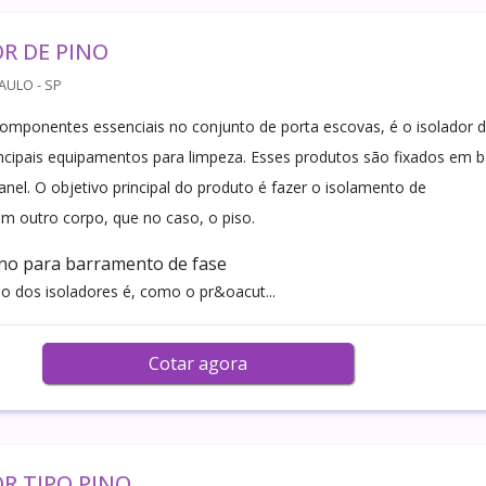
R DE PINO
AULO - SP
ponentes essenciais no conjunto de porta escovas, é o isolador 
ncipais equipamentos para limpeza. Esses produtos são fixados em 
nel. O objetivo principal do produto é fazer o isolamento de
 um outro corpo, que no caso, o piso.
ino para barramento de fase
ão dos isoladores é, como o pr&oacut...
Cotar agora
R TIPO PINO