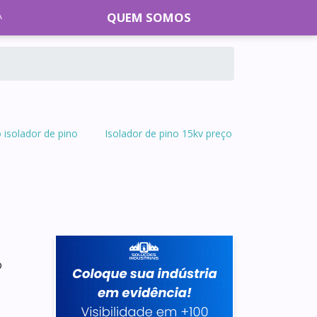
QUEM SOMOS
 isolador de pino
Isolador de pino 15kv preço
o