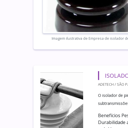
Imagem ilustrativa de Empresa de isolador d
ISOLADO
ADETECH / SÃO P
O isolador de p
subtransmissões
Benefícios Pe
Durabilidade 