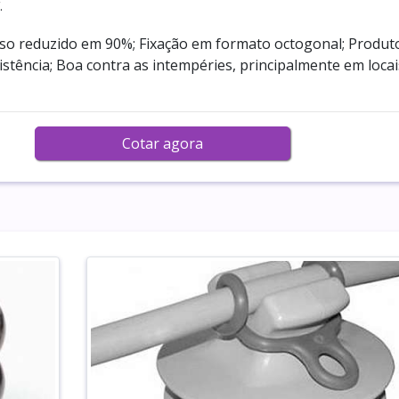
.
o reduzido em 90%; Fixação em formato octogonal; Produt
istência; Boa contra as intempéries, principalmente em locai
Cotar agora