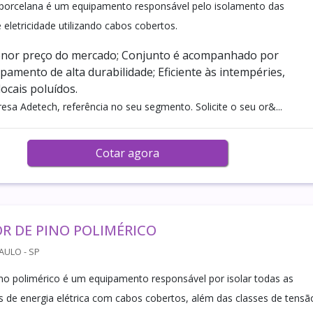
 porcelana é um equipamento responsável pelo isolamento das
eletricidade utilizando cabos cobertos.
enor preço do mercado; Conjunto é acompanhado por
pamento de alta durabilidade; Eficiente às intempéries,
ocais poluídos.
sa Adetech, referência no seu segmento. Solicite o seu or&...
Cotar agora
R DE PINO POLIMÉRICO
AULO - SP
ino polimérico é um equipamento responsável por isolar todas as
 de energia elétrica com cabos cobertos, além das classes de tensã