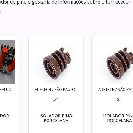
ador de pino e gostaria de informações sobre o fornecedor
:
PAULO -
ADETECH / SÃO PAULO -
ADETECH / SÃO PAU
SP
SP
ADOR
ISOLADOR PINO
ISOLADOR PI
PORCELANA
PORCELANA