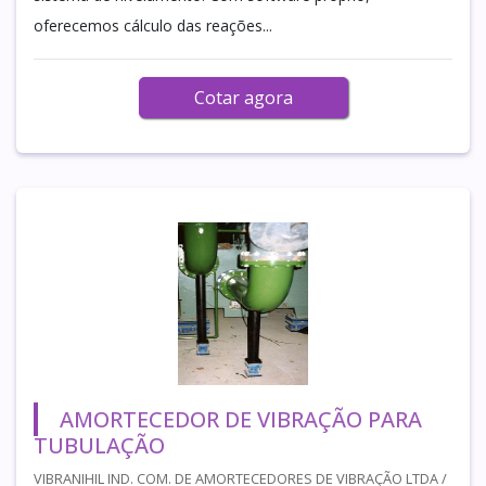
oferecemos cálculo das reações...
Cotar agora
AMORTECEDOR DE VIBRAÇÃO PARA
TUBULAÇÃO
VIBRANIHIL IND. COM. DE AMORTECEDORES DE VIBRAÇÃO LTDA /