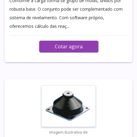
Conforme a carga forma-se grupo de molas, unidos por
robusta base. O conjunto pode ser complementado com
sistema de nivelamento. Com software próprio,
oferecemos cálculo das reaç...
Cotar agora
Imagem ilustrativa de