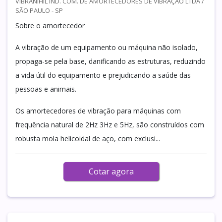
VIBRANIHIL IND. COM. DE AMORTECEDORES DE VIBRAÇÃO LTDA /
SÃO PAULO - SP
Sobre o amortecedor
A vibração de um equipamento ou máquina não isolado,
propaga-se pela base, danificando as estruturas, reduzindo
a vida útil do equipamento e prejudicando a saúde das
pessoas e animais.
Os amortecedores de vibração para máquinas com
frequência natural de 2Hz 3Hz e 5Hz, são construídos com
robusta mola helicoidal de aço, com exclusi...
Cotar agora